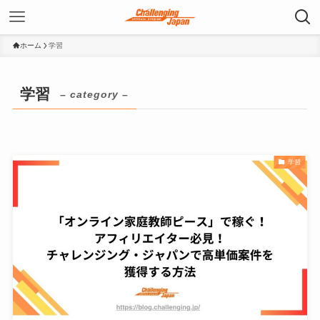
ホーム
学習
学習
– category –
学習